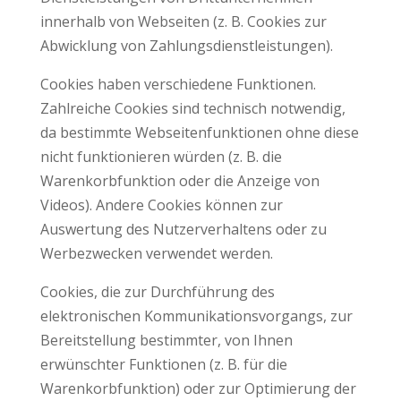
innerhalb von Webseiten (z. B. Cookies zur
Abwicklung von Zahlungsdienstleistungen).
Cookies haben verschiedene Funktionen.
Zahlreiche Cookies sind technisch notwendig,
da bestimmte Webseitenfunktionen ohne diese
nicht funktionieren würden (z. B. die
Warenkorbfunktion oder die Anzeige von
Videos). Andere Cookies können zur
Auswertung des Nutzerverhaltens oder zu
Werbezwecken verwendet werden.
Cookies, die zur Durchführung des
elektronischen Kommunikationsvorgangs, zur
Bereitstellung bestimmter, von Ihnen
erwünschter Funktionen (z. B. für die
Warenkorbfunktion) oder zur Optimierung der