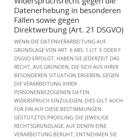
Widerspruchsrecht gegen die
Datenerhebung in besonderen
Fällen sowie gegen
Direktwerbung (Art. 21 DSGVO)
WENN DIE DATENVERARBEITUNG AUF
GRUNDLAGE VON ART. 6 ABS. 1 LIT. E ODER F
DSGVO ERFOLGT, HABEN SIE JEDERZEIT DAS
RECHT, AUS GRÜNDEN, DIE SICH AUS IHRER
BESONDEREN SITUATION ERGEBEN, GEGEN
DIE VERARBEITUNG IHRER
PERSONENBEZOGENEN DATEN
WIDERSPRUCH EINZULEGEN; DIES GILT AUCH
FÜR EIN AUF DIESE BESTIMMUNGEN
GESTÜTZTES PROFILING. DIE JEWEILIGE
RECHTSGRUNDLAGE, AUF DENEN EINE
VERARBEITUNG BERUHT, ENTNEHMEN SIE